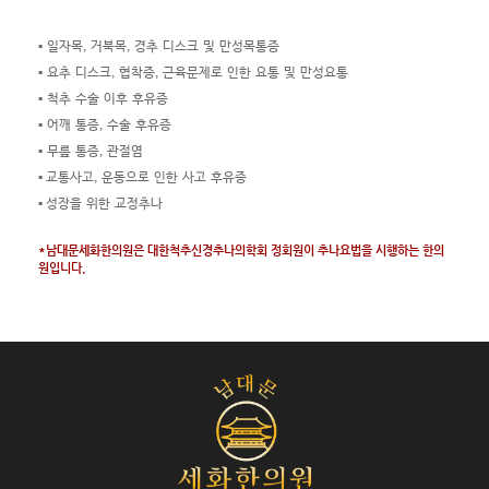
▪ 일자목, 거북목, 경추 디스크 및 만성목통증
▪ 요추 디스크, 협착증, 근육문제로 인한 요통 및 만성요통
▪ 척추 수술 이후 후유증
▪ 어깨 통증, 수술 후유증
▪ 무릎 통증, 관절염
▪ 교통사고, 운동으로 인한 사고 후유증
▪ 성장을 위한 교정추나
*남대문세화한의원은 대한척추신경추나의학회 정회원이 추나요법을 시행하는 한의
원입니다.