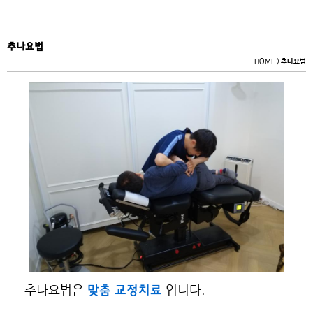
추나요법
HOME >
추나요법
추나요법은
입니다.
맞춤 교정치료