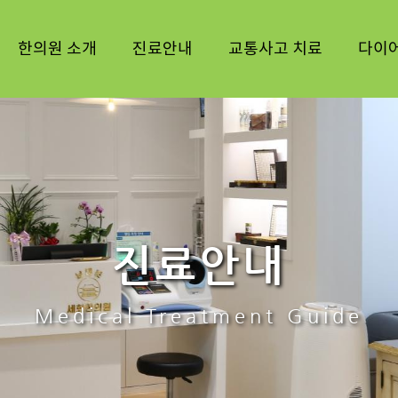
한의원 소개
진료안내
교통사고 치료
다이
진료안내
Medical Treatment Guide